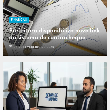
FINANÇAS
Prefeitura disponibiliza novo link
do sistema de contracheque
02 DE FEVEREIRO DE 2026