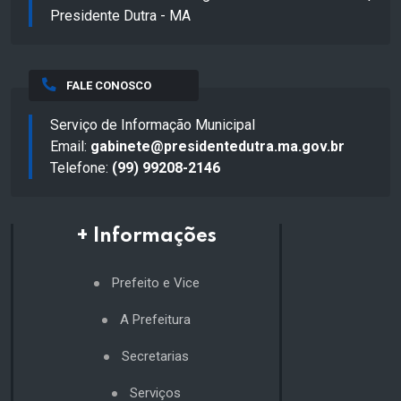
Presidente Dutra - MA
FALE CONOSCO
Serviço de Informação Municipal
Email:
gabinete@presidentedutra.ma.gov.br
Telefone:
(99) 99208-2146
+ Informações
Prefeito e Vice
A Prefeitura
Secretarias
Serviços