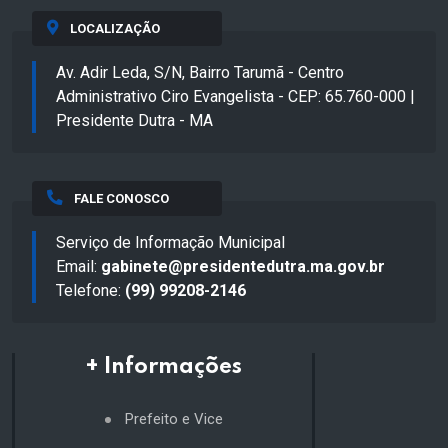
LOCALIZAÇÃO
Av. Adir Leda, S/N, Bairro Tarumã - Centro
Administrativo Ciro Evangelista - CEP: 65.760-000 |
Presidente Dutra - MA
FALE CONOSCO
Serviço de Informação Municipal
Email:
gabinete@presidentedutra.ma.gov.br
Telefone:
(99) 99208-2146
+ Informações
Prefeito e Vice