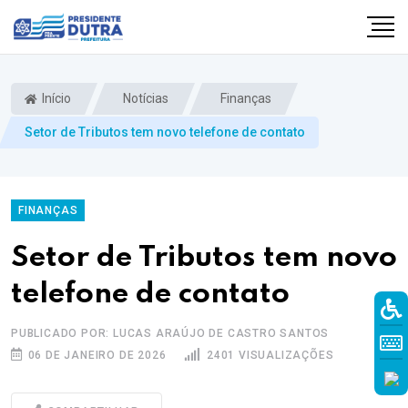
Início
Notícias
Finanças
Setor de Tributos tem novo telefone de contato
FINANÇAS
Setor de Tributos tem novo
telefone de contato
PUBLICADO POR: LUCAS ARAÚJO DE CASTRO SANTOS
06 DE JANEIRO DE 2026
2401 VISUALIZAÇÕES