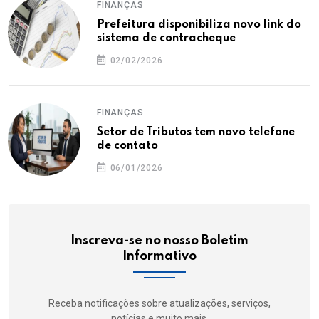
FINANÇAS
Prefeitura disponibiliza novo link do
sistema de contracheque
02/02/2026
FINANÇAS
Setor de Tributos tem novo telefone
de contato
06/01/2026
Inscreva-se no nosso Boletim
Informativo
Receba notificações sobre atualizações, serviços,
notícias e muito mais.