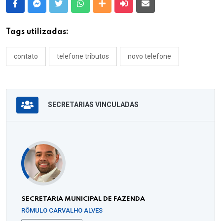
Facebook
Messenger
Twitter
Whatsapp
Outras Mídias
Enviar para um amigo
E-mail
Tags utilizadas:
contato
telefone tributos
novo telefone
SECRETARIAS VINCULADAS
SECRETARIA MUNICIPAL DE FAZENDA
RÔMULO CARVALHO ALVES